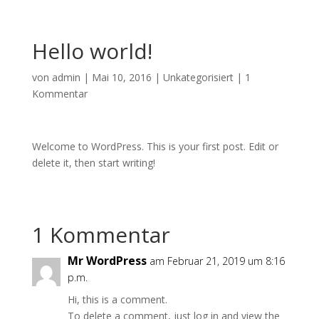
Hello world!
von
admin
|
Mai 10, 2016
|
Unkategorisiert
|
1
Kommentar
Welcome to WordPress. This is your first post. Edit or
delete it, then start writing!
1 Kommentar
Mr WordPress
am Februar 21, 2019 um 8:16
p.m.
Hi, this is a comment.
To delete a comment, just log in and view the